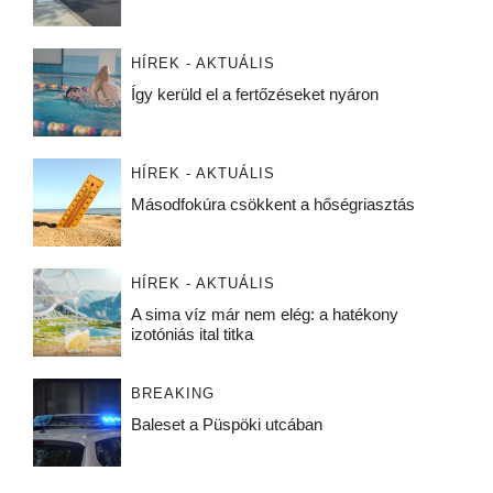
HÍREK - AKTUÁLIS
Így kerüld el a fertőzéseket nyáron
HÍREK - AKTUÁLIS
Másodfokúra csökkent a hőségriasztás
HÍREK - AKTUÁLIS
A sima víz már nem elég: a hatékony
izotóniás ital titka
BREAKING
Baleset a Püspöki utcában