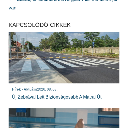
van
KAPCSOLÓDÓ CIKKEK
Hírek - Aktuális
2026. 08. 08.
Új Zebrával Lett Biztonságosabb A Mátrai Út