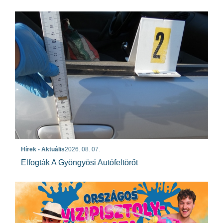
Hírek - Aktuális
2026. 08. 07.
Elfogták A Gyöngyösi Autófeltörőt