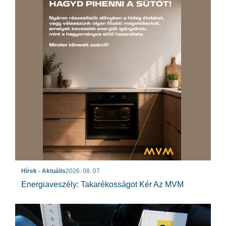
Hírek - Aktuális
2026. 08. 07.
Energiaveszély: Takarékosságot Kér Az MVM