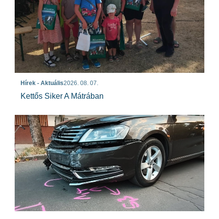
Hírek - Aktuális
2026. 08. 07.
Kettős Siker A Mátrában