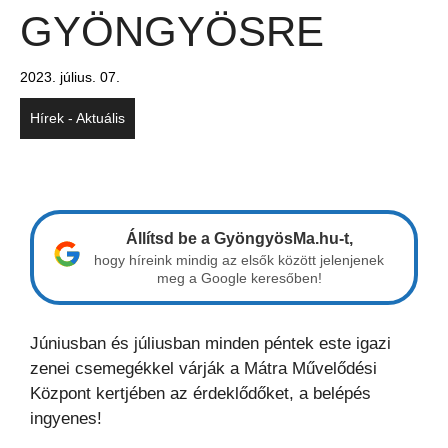
GYÖNGYÖSRE
2023. július. 07.
Hírek - Aktuális
Állítsd be a GyöngyösMa.hu-t,
hogy híreink mindig az elsők között jelenjenek
meg a Google keresőben!
Júniusban és júliusban minden péntek este igazi
zenei csemegékkel várják a Mátra Művelődési
Központ kertjében az érdeklődőket, a belépés
ingyenes!