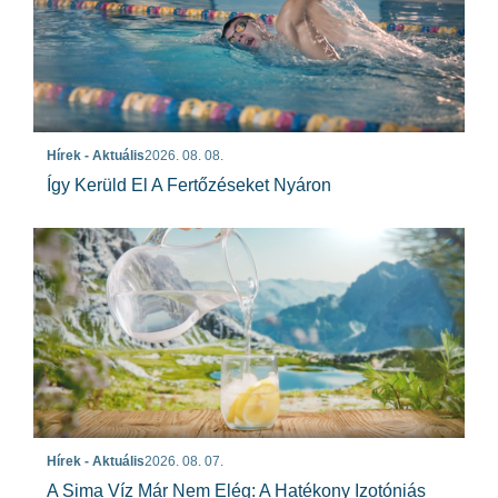
Hírek - Aktuális
2026. 08. 08.
Így Kerüld El A Fertőzéseket Nyáron
Hírek - Aktuális
2026. 08. 07.
A Sima Víz Már Nem Elég: A Hatékony Izotóniás