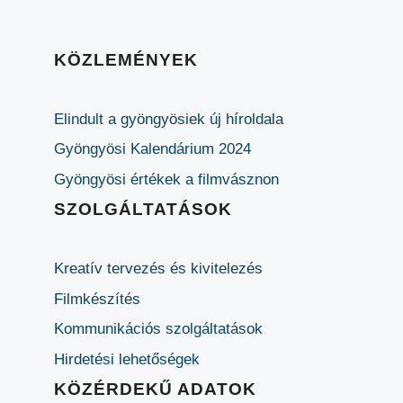
KÖZLEMÉNYEK
Elindult a gyöngyösiek új híroldala
Gyöngyösi Kalendárium 2024
Gyöngyösi értékek a filmvásznon
SZOLGÁLTATÁSOK
Kreatív tervezés és kivitelezés
Filmkészítés
Kommunikációs szolgáltatások
Hirdetési lehetőségek
KÖZÉRDEKŰ ADATOK