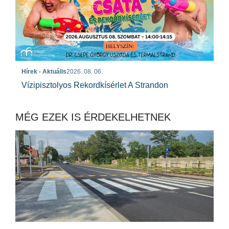
Hírek - Aktuális
2026. 08. 06.
Vízipisztolyos Rekordkísérlet A Strandon
MÉG EZEK IS ÉRDEKELHETNEK