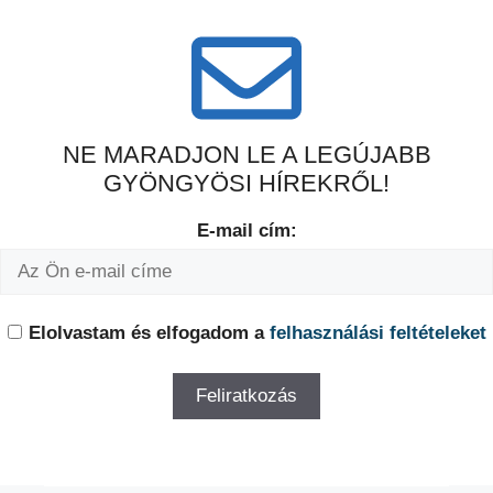
NE MARADJON LE A LEGÚJABB
GYÖNGYÖSI HÍREKRŐL!
E-mail cím:
Elolvastam és elfogadom a
felhasználási feltételeket