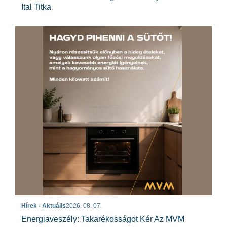
Ital Titka
Hírek - Aktuális
2026. 08. 07.
Energiaveszély: Takarékosságot Kér Az MVM