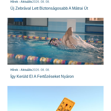
Hírek - Aktuális
2026. 08. 08.
Új Zebrával Lett Biztonságosabb A Mátrai Út
Hírek - Aktuális
2026. 08. 08.
Így Kerüld El A Fertőzéseket Nyáron