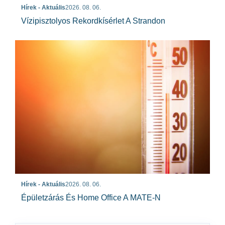
Hírek - Aktuális
2026. 08. 06.
Vízipisztolyos Rekordkísérlet A Strandon
Hírek - Aktuális
2026. 08. 06.
Épületzárás És Home Office A MATE-N