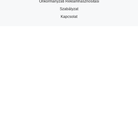
Önkormányzati Reklámhasznosítási
Szabályzat
Kapcsolat