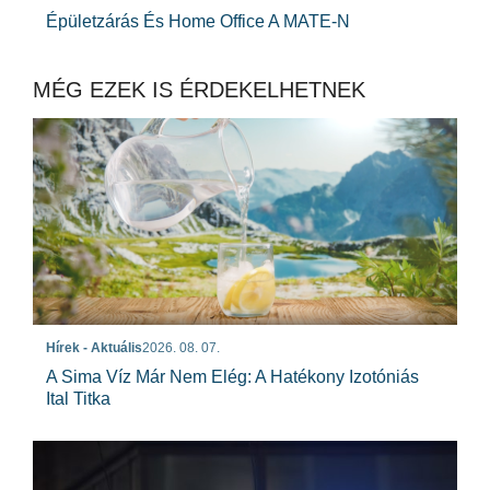
Épületzárás És Home Office A MATE-N
MÉG EZEK IS ÉRDEKELHETNEK
Hírek - Aktuális
2026. 08. 07.
A Sima Víz Már Nem Elég: A Hatékony Izotóniás
Ital Titka