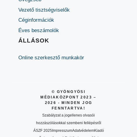
Vezető tisztségviselők
Céginformációk
Éves beszámolók
ÁLLÁSOK
Online szerkesztő munkakör
© GYÖNGYÖSI
MÉDIAKÖZPONT 2023 –
2026 - MINDEN JOG
FENNTARTVA!
Szabályzat a jogellenes olvasói
hozzászólásokkal szembeni fellépésről
ÁSZF 2025
Impresszum
Adatvédelem
Kiadó