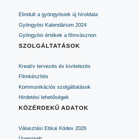
Elindult a gyöngyösiek új híroldala
Gyöngyösi Kalendárium 2024
Gyöngyösi értékek a filmvásznon
SZOLGÁLTATÁSOK
Kreatív tervezés és kivitelezés
Filmkészítés
Kommunikációs szolgáltatások
Hirdetési lehetőségek
KÖZÉRDEKŰ ADATOK
Választási Etikai Kódex 2026
Üvegzseb