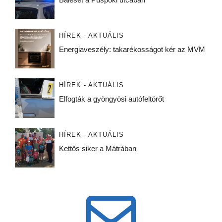
HÍREK - AKTUÁLIS
Energiaveszély: takarékosságot kér az MVM
HÍREK - AKTUÁLIS
Elfogták a gyöngyösi autófeltörőt
HÍREK - AKTUÁLIS
Kettős siker a Mátrában