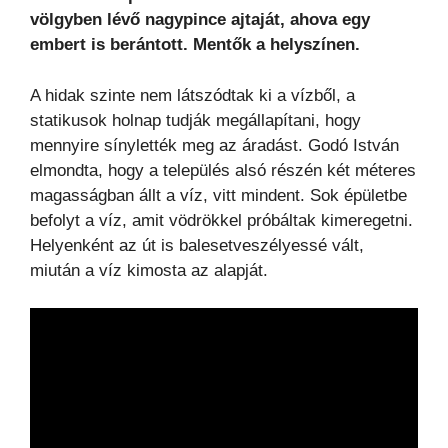
völgyben lévő nagypince ajtaját, ahova egy
embert is berántott. Mentők a helyszínen.
A hidak szinte nem látszódtak ki a vízből, a
statikusok holnap tudják megállapítani, hogy
mennyire sínylették meg az áradást. Godó István
elmondta, hogy a település alsó részén két méteres
magasságban állt a víz, vitt mindent. Sok épületbe
befolyt a víz, amit vödrökkel próbáltak kimeregetni.
Helyenként az út is balesetveszélyessé vált,
miután a víz kimosta az alapját.