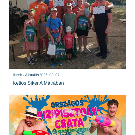
Hírek - Aktuális
2026. 08. 07.
Kettős Siker A Mátrában