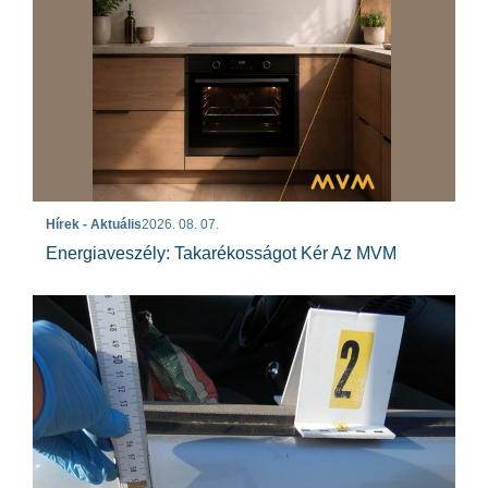
Hírek - Aktuális
2026. 08. 07.
Energiaveszély: Takarékosságot Kér Az MVM