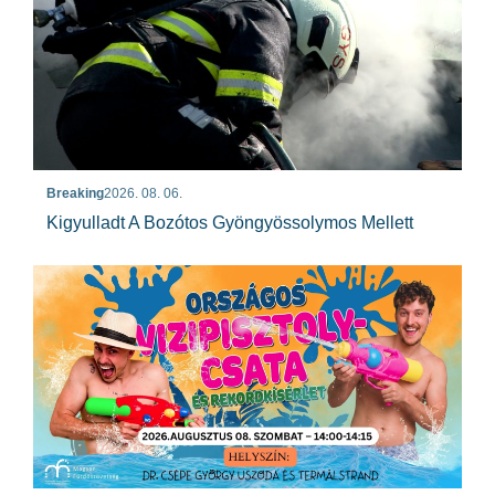
Breaking
2026. 08. 06.
Kigyulladt A Bozótos Gyöngyössolymos Mellett