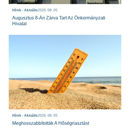
Hírek - Aktuális
2026. 08. 05.
Augusztus 8-Án Zárva Tart Az Önkormányzati
Hivatal
Hírek - Aktuális
2026. 08. 05.
Meghosszabbították A Hőségriasztást