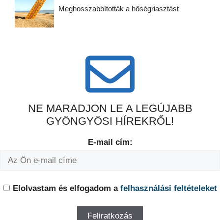
Meghosszabbították a hőségriasztást
NE MARADJON LE A LEGÚJABB
GYÖNGYÖSI HÍREKRŐL!
E-mail cím:
Elolvastam és elfogadom a
felhasználási feltételeket