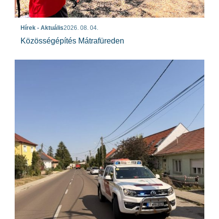
Hírek - Aktuális
2026. 08. 04.
Közösségépítés Mátrafüreden