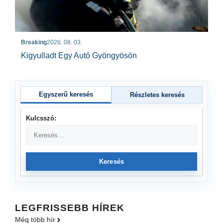
Breaking
2026. 08. 03.
Kigyulladt Egy Autó Gyöngyösön
Egyszerű keresés
Részletes keresés
Kulcsszó:
Keresés
LEGFRISSEBB HÍREK
Még több hír