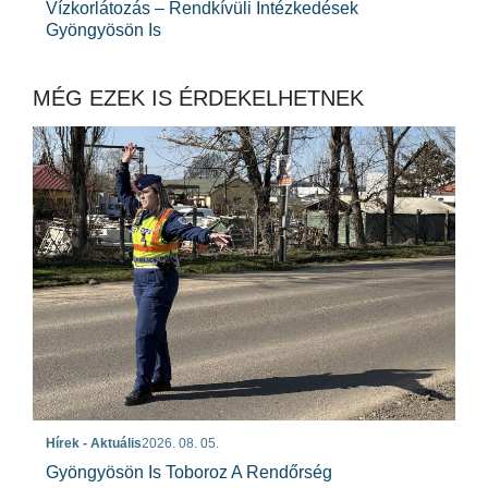
Vízkorlátozás – Rendkívüli Intézkedések
Gyöngyösön Is
MÉG EZEK IS ÉRDEKELHETNEK
Hírek - Aktuális
2026. 08. 05.
Gyöngyösön Is Toboroz A Rendőrség