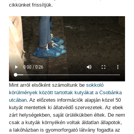
cikkünket frissítjük.
Mint arról elsőként számoltunk be
sokkoló
körülmények között tartottak kutyákat a Csobánka
utcában
. Az előzetes információk alapján közel 50
kutyát mentettek ki állatvédő szervezetek. Az ebek
zárt helységekben, saját ürülékükben éltek. De nem
csak a kutyák környékén voltak áldatlan állapotok,
a lakóházban is gyomorforgató látvány fogadta az