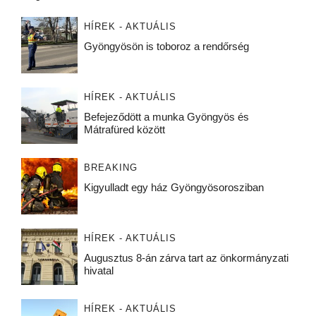
HÍREK - AKTUÁLIS
Gyöngyösön is toboroz a rendőrség
HÍREK - AKTUÁLIS
Befejeződött a munka Gyöngyös és
Mátrafüred között
BREAKING
Kigyulladt egy ház Gyöngyösorosziban
HÍREK - AKTUÁLIS
Augusztus 8-án zárva tart az önkormányzati
hivatal
HÍREK - AKTUÁLIS