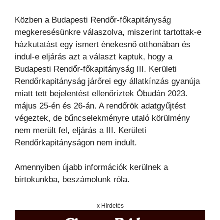
Közben a Budapesti Rendőr-főkapitányság
megkeresésünkre válaszolva, miszerint tartottak-e
házkutatást egy ismert énekesnő otthonában és
indul-e eljárás azt a választ kaptuk, hogy a
Budapesti Rendőr-főkapitányság III. Kerületi
Rendőrkapitányság járőrei egy állatkínzás gyanúja
miatt tett bejelentést ellenőriztek Óbudán 2023.
május 25-én és 26-án. A rendőrök adatgyűjtést
végeztek, de bűncselekményre utaló körülmény
nem merült fel, eljárás a III. Kerületi
Rendőrkapitányságon nem indult.
Amennyiben újabb információk kerülnek a
birtokunkba, beszámolunk róla.
x Hirdetés