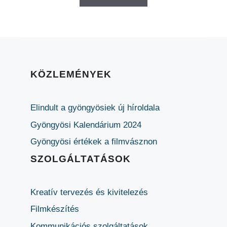
KÖZLEMÉNYEK
Elindult a gyöngyösiek új híroldala
Gyöngyösi Kalendárium 2024
Gyöngyösi értékek a filmvásznon
SZOLGÁLTATÁSOK
Kreatív tervezés és kivitelezés
Filmkészítés
Kommunikációs szolgáltatások