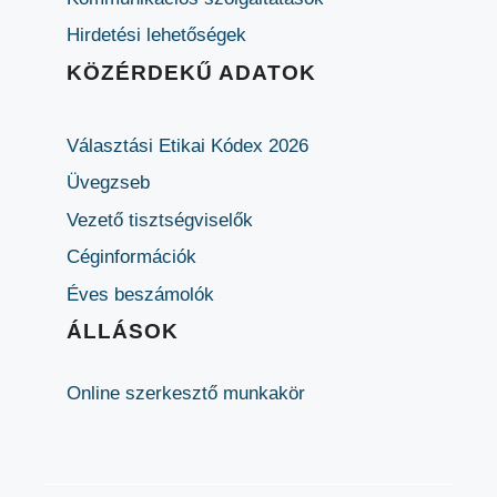
Hirdetési lehetőségek
KÖZÉRDEKŰ ADATOK
Választási Etikai Kódex 2026
Üvegzseb
Vezető tisztségviselők
Céginformációk
Éves beszámolók
ÁLLÁSOK
Online szerkesztő munkakör