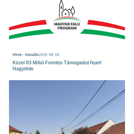
Hírek - Aktuális
2026. 08. 04.
Közel 83 Millió Forintos Támogatást Nyert
Nagyréde