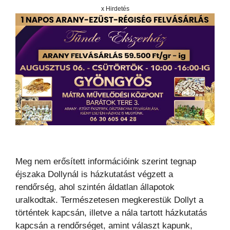
x Hirdetés
Meg nem erősített információink szerint tegnap
éjszaka Dollynál is házkutatást végzett a
rendőrség, ahol szintén áldatlan állapotok
uralkodtak. Természetesen megkerestük Dollyt a
történtek kapcsán, illetve a nála tartott házkutatás
kapcsán a rendőrséget, amint választ kapunk,