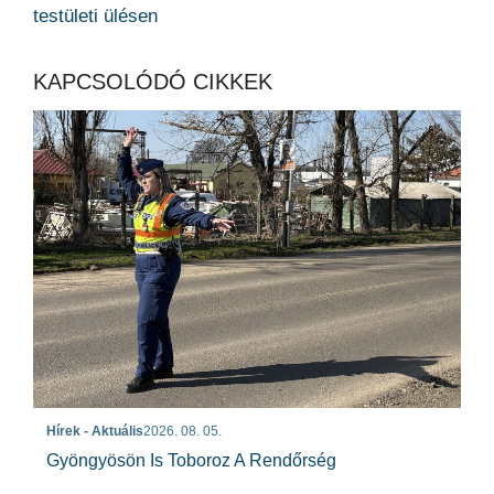
testületi ülésen
KAPCSOLÓDÓ CIKKEK
Hírek - Aktuális
2026. 08. 05.
Gyöngyösön Is Toboroz A Rendőrség