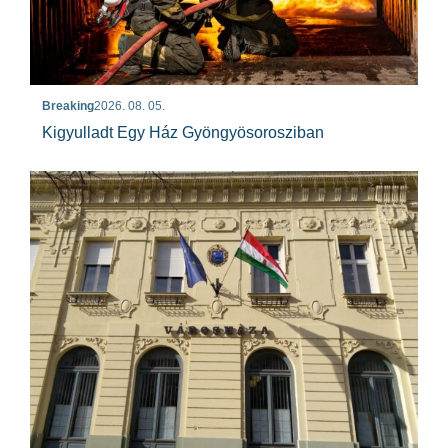
Breaking
2026. 08. 05.
Kigyulladt Egy Ház Gyöngyösorosziban