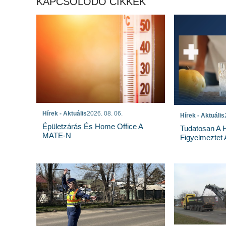
KAPCSOLÓDÓ CIKKEK
Hírek - Aktuális
2026. 08. 06.
Hírek - Aktuális
Épületzárás És Home Office A
Tudatosan A 
MATE-N
Figyelmeztet