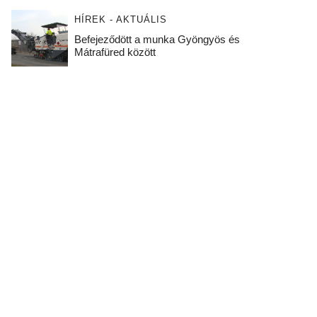
HÍREK - AKTUÁLIS
Befejeződött a munka Gyöngyös és
Mátrafüred között