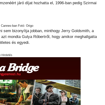
mzenéért járó díjat hozhatta el, 1996-ban pedig Szirmai
j Cannes-ban Fotó: Origo
 sem bizonyítja jobban, minthogy Jerry Goldsmith, a
 azt mondta Gulya Róbertről, hogy amikor meghallgatta
tletes és egyedi.
x Hirdetés