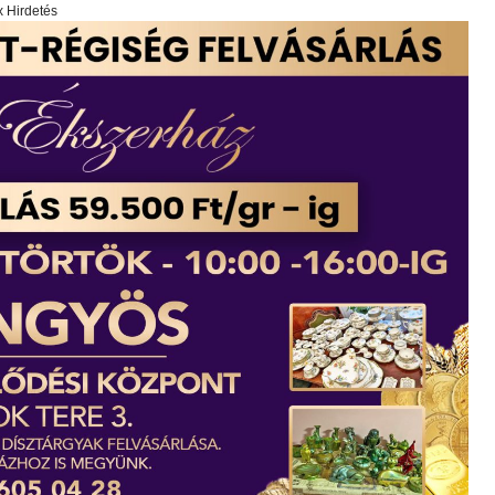
x Hirdetés