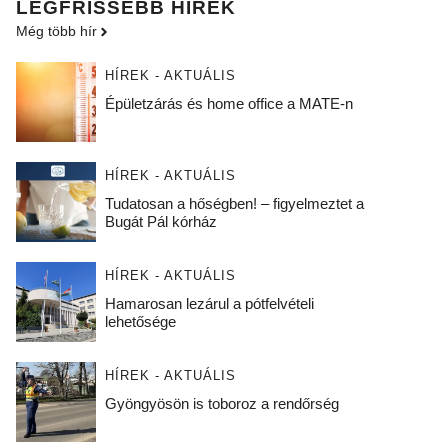
LEGFRISSEBB HÍREK
Még több hír
HÍREK - AKTUÁLIS
Épületzárás és home office a MATE-n
HÍREK - AKTUÁLIS
Tudatosan a hőségben! – figyelmeztet a
Bugát Pál kórház
HÍREK - AKTUÁLIS
Hamarosan lezárul a pótfelvételi
lehetősége
HÍREK - AKTUÁLIS
Gyöngyösön is toboroz a rendőrség