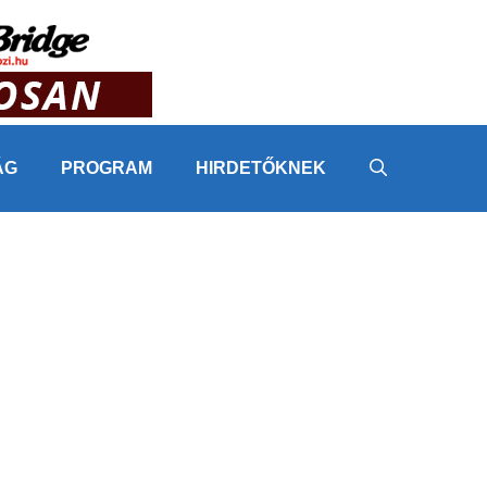
ÁG
PROGRAM
HIRDETŐKNEK