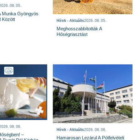
2026. 08. 05.
 A Munka Gyöngyös
 Között
Hírek - Aktuális
2026. 08. 05.
Meghosszabbították A
Hőségriasztást
2026. 08. 06.
Hírek - Aktuális
2026. 08. 06.
Hőségben! –
Hamarosan Lezárul A Pótfelvételi