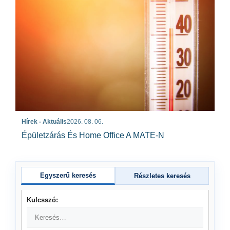
Hírek - Aktuális
2026. 08. 06.
Épületzárás És Home Office A MATE-N
Egyszerű keresés
Részletes keresés
Kulcsszó: