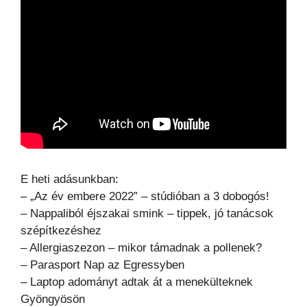
E heti adásunkban:
– „Az év embere 2022” – stúdióban a 3 dobogós!
– Nappaliból éjszakai smink – tippek, jó tanácsok
szépítkezéshez
– Allergiaszezon – mikor támadnak a pollenek?
– Parasport Nap az Egressyben
– Laptop adományt adtak át a menekülteknek
Gyöngyösön