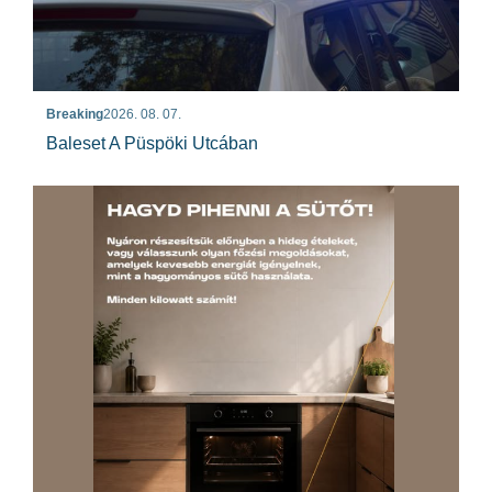
Breaking
2026. 08. 07.
Baleset A Püspöki Utcában