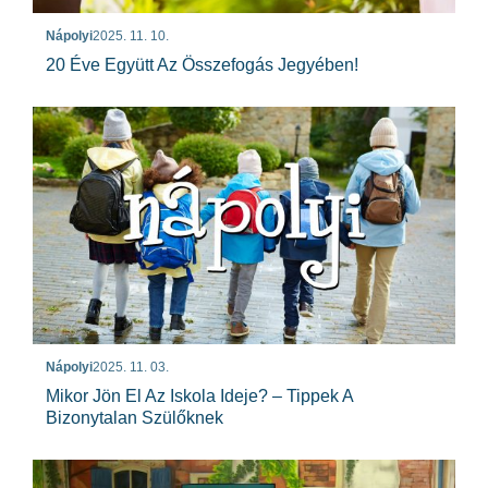
Nápolyi
2025. 11. 10.
20 Éve Együtt Az Összefogás Jegyében!
Nápolyi
2025. 11. 03.
Mikor Jön El Az Iskola Ideje? – Tippek A
Bizonytalan Szülőknek