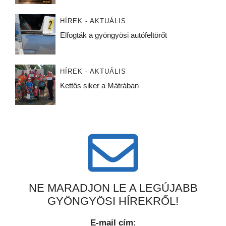
HÍREK - AKTUÁLIS
Elfogták a gyöngyösi autófeltörőt
HÍREK - AKTUÁLIS
Kettős siker a Mátrában
NE MARADJON LE A LEGÚJABB
GYÖNGYÖSI HÍREKRŐL!
E-mail cím: