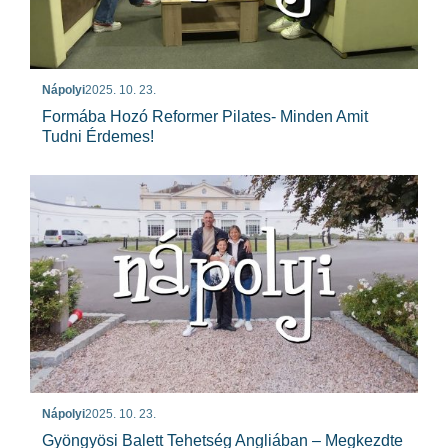
Nápolyi
2025. 10. 23.
Formába Hozó Reformer Pilates- Minden Amit
Tudni Érdemes!
Nápolyi
2025. 10. 23.
Gyöngyösi Balett Tehetség Angliában – Megkezdte