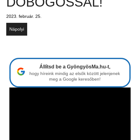
DOBOGÓSSAL!
2023. február. 25.
Nápolyi
Állítsd be a GyöngyösMa.hu-t,
hogy híreink mindig az elsők között jelenjenek
meg a Google keresőben!