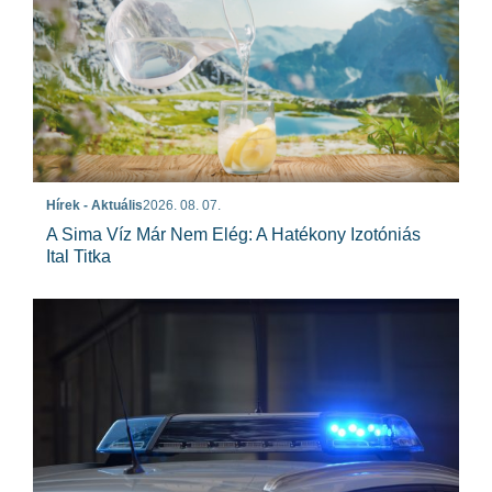
Hírek - Aktuális
2026. 08. 07.
A Sima Víz Már Nem Elég: A Hatékony Izotóniás
Ital Titka