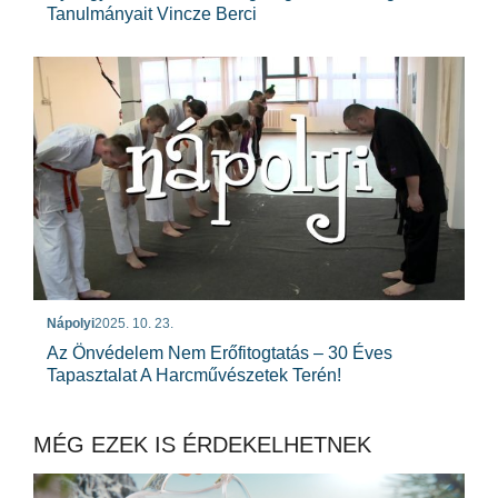
Tanulmányait Vincze Berci
Nápolyi
2025. 10. 23.
Az Önvédelem Nem Erőfitogtatás – 30 Éves
Tapasztalat A Harcművészetek Terén!
MÉG EZEK IS ÉRDEKELHETNEK