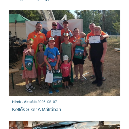
Hírek - Aktuális
2026. 08. 07.
Kettős Siker A Mátrában