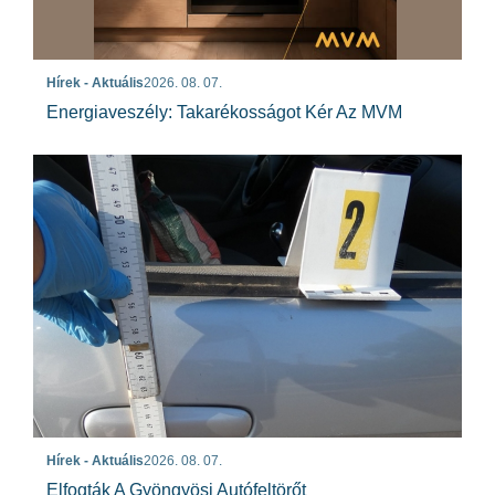
Hírek - Aktuális
2026. 08. 07.
Energiaveszély: Takarékosságot Kér Az MVM
Hírek - Aktuális
2026. 08. 07.
Elfogták A Gyöngyösi Autófeltörőt