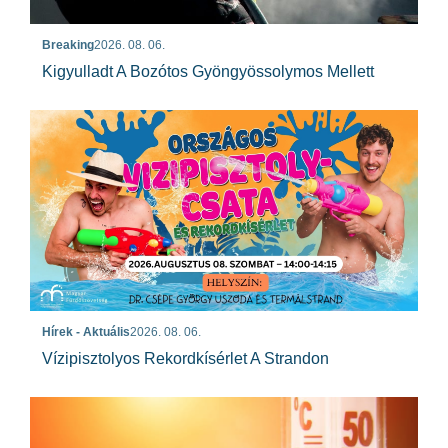
Breaking
2026. 08. 06.
Kigyulladt A Bozótos Gyöngyössolymos Mellett
Hírek - Aktuális
2026. 08. 06.
Vízipisztolyos Rekordkísérlet A Strandon