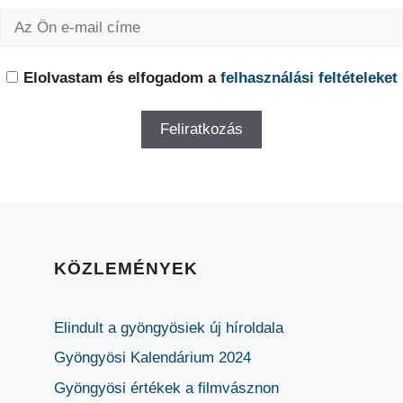
Elolvastam és elfogadom a
felhasználási feltételeket
KÖZLEMÉNYEK
Elindult a gyöngyösiek új híroldala
Gyöngyösi Kalendárium 2024
Gyöngyösi értékek a filmvásznon