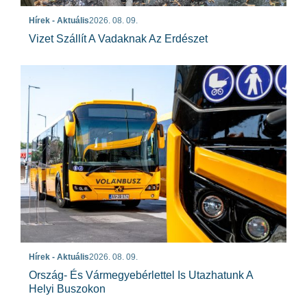
Hírek - Aktuális
2026. 08. 09.
Vizet Szállít A Vadaknak Az Erdészet
Hírek - Aktuális
2026. 08. 09.
Ország- És Vármegyebérlettel Is Utazhatunk A
Helyi Buszokon