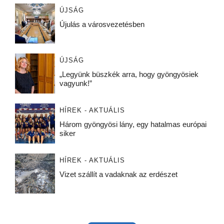
ÚJSÁG
Újulás a városvezetésben
ÚJSÁG
„Legyünk büszkék arra, hogy gyöngyösiek
vagyunk!”
HÍREK - AKTUÁLIS
Három gyöngyösi lány, egy hatalmas európai
siker
HÍREK - AKTUÁLIS
Vizet szállít a vadaknak az erdészet