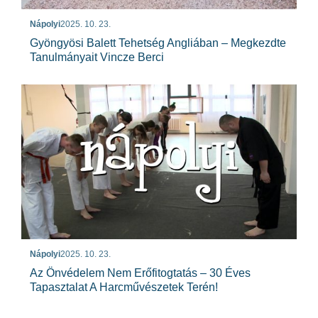
Nápolyi
2025. 10. 23.
Gyöngyösi Balett Tehetség Angliában – Megkezdte
Tanulmányait Vincze Berci
Nápolyi
2025. 10. 23.
Az Önvédelem Nem Erőfitogtatás – 30 Éves
Tapasztalat A Harcművészetek Terén!