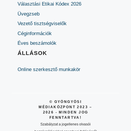
Választási Etikai Kódex 2026
Üvegzseb
Vezető tisztségviselők
Céginformációk
Éves beszámolók
ÁLLÁSOK
Online szerkesztő munkakör
© GYÖNGYÖSI
MÉDIAKÖZPONT 2023 –
2026 - MINDEN JOG
FENNTARTVA!
Szabályzat a jogellenes olvasói