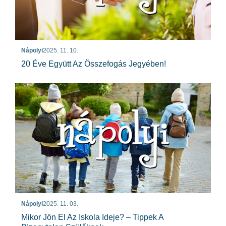
Nápolyi
2025. 11. 10.
20 Éve Együtt Az Összefogás Jegyében!
Nápolyi
2025. 11. 03.
Mikor Jön El Az Iskola Ideje? – Tippek A