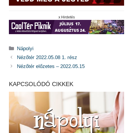
x Hirdetés
Kategória
Nápolyi
Nézőtér 2022.05.08 1. rész
Nézőtér előzetes – 2022.05.15
KAPCSOLÓDÓ CIKKEK