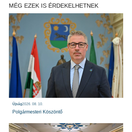
MÉG EZEK IS ÉRDEKELHETNEK
Újság
2026. 08. 10.
Polgármesteri Köszöntő