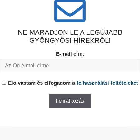
NE MARADJON LE A LEGÚJABB
GYÖNGYÖSI HÍREKRŐL!
E-mail cím:
Elolvastam és elfogadom a
felhasználási feltételeket