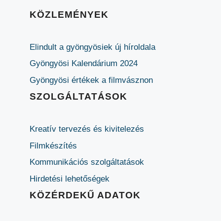
KÖZLEMÉNYEK
Elindult a gyöngyösiek új híroldala
Gyöngyösi Kalendárium 2024
Gyöngyösi értékek a filmvásznon
SZOLGÁLTATÁSOK
Kreatív tervezés és kivitelezés
Filmkészítés
Kommunikációs szolgáltatások
Hirdetési lehetőségek
KÖZÉRDEKŰ ADATOK