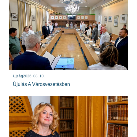
Újság
2026. 08. 10.
Újulás A Városvezetésben