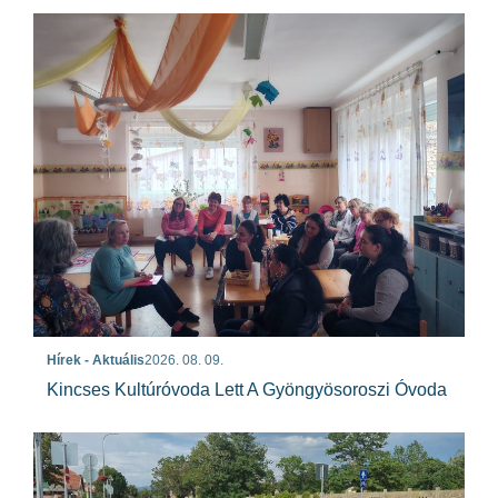
Hírek - Aktuális
2026. 08. 09.
Kincses Kultúróvoda Lett A Gyöngyösoroszi Óvoda