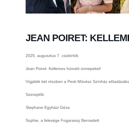
JEAN POIRET: KELLEM
2025. augusztus 7. csütörtök
Jean Poiret: Kellemes húsvéti ünnepeket!
Vígjáték két részben a Pesti Művész Színház előadásáb
Szereplők:
Stephane Egyházi Géza
Sophie, a felesége Fogarassy Bernadett