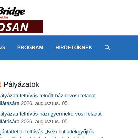
ÁG
PROGRAM
HIRDETŐKNEK
Pályázatok
ályázati felhívás felnőtt háziorvosi feladat
llátására
2026. augusztus. 05.
ályázati felhívás házi gyermekorvosi feladat
llátására
2026. augusztus. 05.
jánlattételi felhívás „Kézi hulladékgyűjtők,