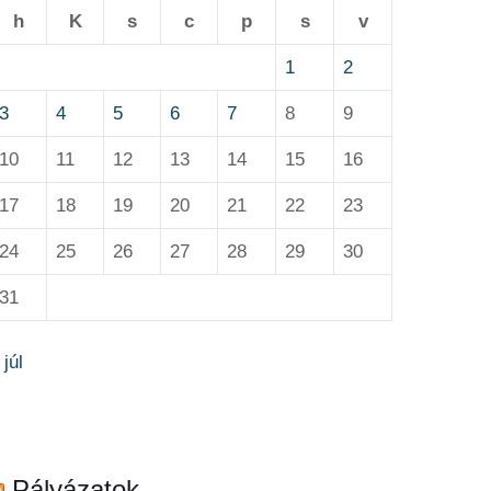
h
K
s
c
p
s
v
1
2
3
4
5
6
7
8
9
10
11
12
13
14
15
16
17
18
19
20
21
22
23
24
25
26
27
28
29
30
31
 júl
Pályázatok