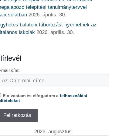
egalapozó telepítési tanulmánytervvel
apcsolatban
2026. április. 30.
gyhetes balatoni táborozást nyerhetnek az
ltalános iskolák
2026. április. 30.
Hírlevél
-mail cím:
Elolvastam és elfogadom a
felhasználási
eltételeket
2026. augusztus