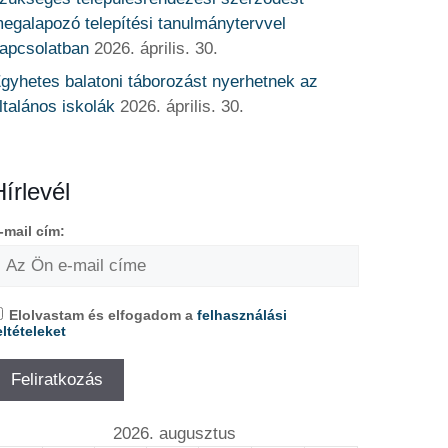
egalapozó telepítési tanulmánytervvel
apcsolatban
2026. április. 30.
gyhetes balatoni táborozást nyerhetnek az
ltalános iskolák
2026. április. 30.
Hírlevél
-mail cím:
Elolvastam és elfogadom a
felhasználási
eltételeket
2026. augusztus