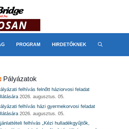
ÁG
PROGRAM
HIRDETŐKNEK
Pályázatok
ályázati felhívás felnőtt háziorvosi feladat
llátására
2026. augusztus. 05.
ályázati felhívás házi gyermekorvosi feladat
llátására
2026. augusztus. 05.
jánlattételi felhívás „Kézi hulladékgyűjtők,