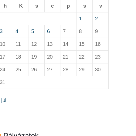
h
K
s
c
p
s
v
1
2
3
4
5
6
7
8
9
10
11
12
13
14
15
16
17
18
19
20
21
22
23
24
25
26
27
28
29
30
31
 júl
Pályázatok