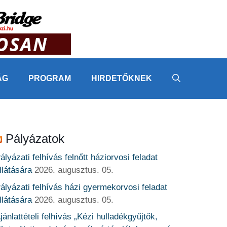
ÁG
PROGRAM
HIRDETŐKNEK
Pályázatok
ályázati felhívás felnőtt háziorvosi feladat
llátására
2026. augusztus. 05.
ályázati felhívás házi gyermekorvosi feladat
llátására
2026. augusztus. 05.
jánlattételi felhívás „Kézi hulladékgyűjtők,