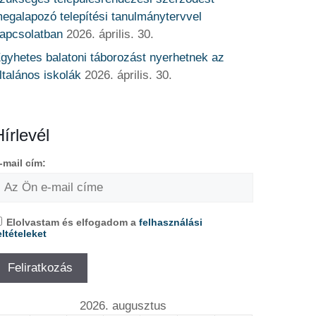
egalapozó telepítési tanulmánytervvel
apcsolatban
2026. április. 30.
gyhetes balatoni táborozást nyerhetnek az
ltalános iskolák
2026. április. 30.
Hírlevél
-mail cím:
Elolvastam és elfogadom a
felhasználási
eltételeket
2026. augusztus