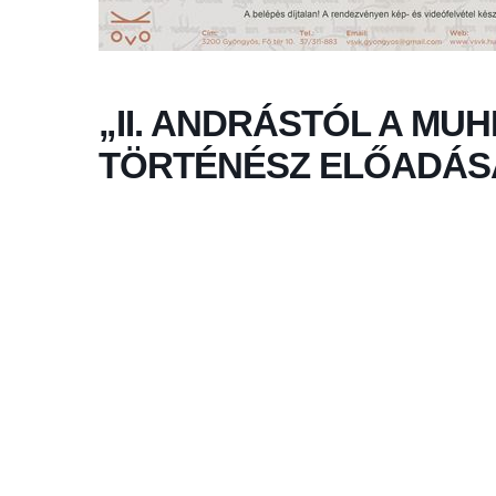
„II. ANDRÁSTÓL A MUH
TÖRTÉNÉSZ ELŐADÁS