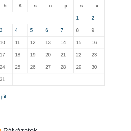
h
K
s
c
p
s
v
1
2
3
4
5
6
7
8
9
10
11
12
13
14
15
16
17
18
19
20
21
22
23
24
25
26
27
28
29
30
31
 júl
Pályázatok