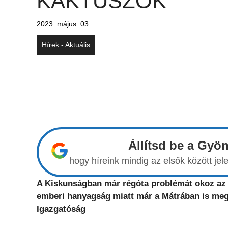
KAKTUSZOK
2023. május. 03.
Hírek - Aktuális
Állítsd be a Gyö
hogy híreink mindig az elsők között j
A Kiskunságban már régóta problémát okoz az i
emberi hanyagság miatt már a Mátrában is megj
Igazgatóság