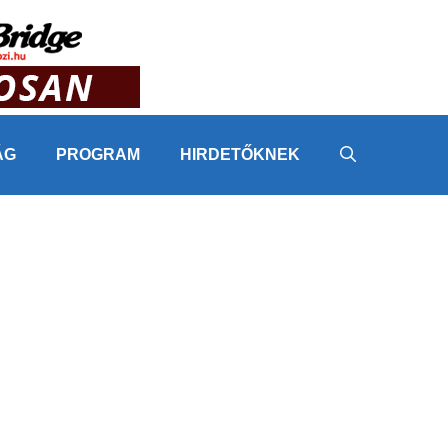
ÁG
PROGRAM
HIRDETŐKNEK