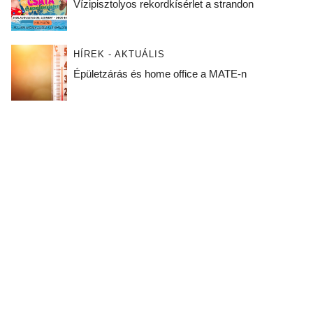
Vízipisztolyos rekordkísérlet a strandon
HÍREK - AKTUÁLIS
Épületzárás és home office a MATE-n