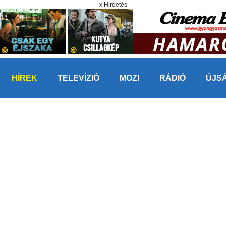
x Hirdetés
HÍREK
TELEVÍZIÓ
MOZI
RÁDIÓ
ÚJS