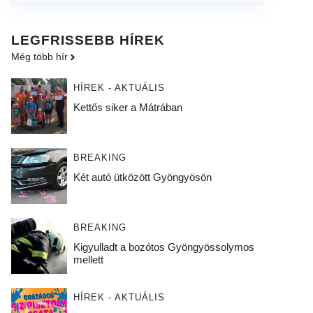
LEGFRISSEBB HÍREK
Még több hír
HÍREK - AKTUÁLIS
Kettős siker a Mátrában
BREAKING
Két autó ütközött Gyöngyösön
BREAKING
Kigyulladt a bozótos Gyöngyössolymos
mellett
HÍREK - AKTUÁLIS