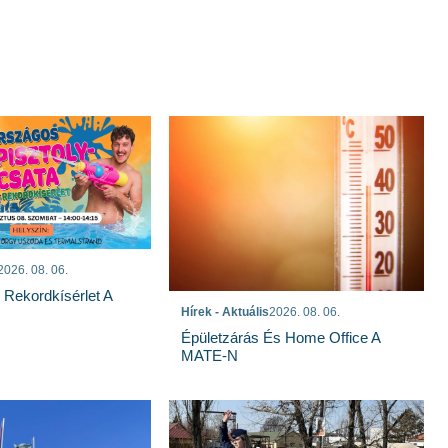
2026. 08. 06.
s Rekordkísérlet A
Hírek - Aktuális
2026. 08. 06.
Épületzárás És Home Office A
MATE-N