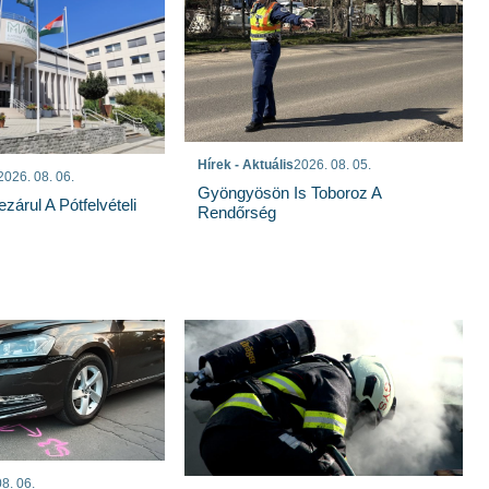
Hírek - Aktuális
2026. 08. 05.
2026. 08. 06.
Gyöngyösön Is Toboroz A
árul A Pótfelvételi
Rendőrség
8. 06.