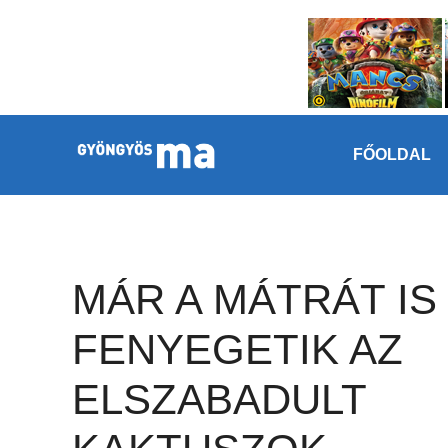
Megszakítás
Kilépés a tartalomba
FŐOLDAL
MÁR A MÁTRÁT IS
FENYEGETIK AZ
ELSZABADULT