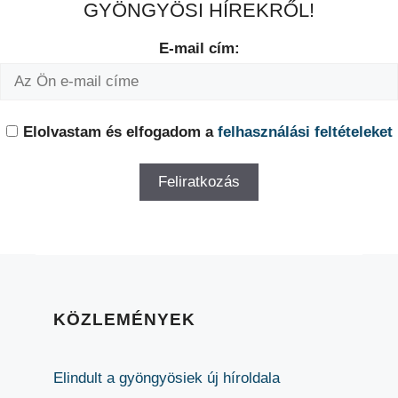
GYÖNGYÖSI HÍREKRŐL!
E-mail cím:
Elolvastam és elfogadom a
felhasználási feltételeket
KÖZLEMÉNYEK
Elindult a gyöngyösiek új híroldala