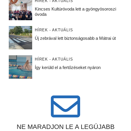
HÍREK - AKTUÁLIS
Kincses Kultúróvoda lett a gyöngyösoroszi
óvoda
HÍREK - AKTUÁLIS
Új zebrával lett biztonságosabb a Mátrai út
HÍREK - AKTUÁLIS
Így kerüld el a fertőzéseket nyáron
NE MARADJON LE A LEGÚJABB