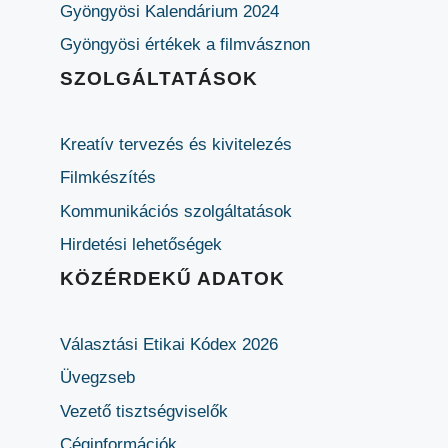
Gyöngyösi Kalendárium 2024
Gyöngyösi értékek a filmvásznon
SZOLGÁLTATÁSOK
Kreatív tervezés és kivitelezés
Filmkészítés
Kommunikációs szolgáltatások
Hirdetési lehetőségek
KÖZÉRDEKŰ ADATOK
Választási Etikai Kódex 2026
Üvegzseb
Vezető tisztségviselők
Céginformációk