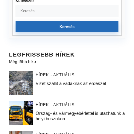
Kulcsszó:
Keresés
LEGFRISSEBB HÍREK
Még több hír
HÍREK - AKTUÁLIS
Vizet szállít a vadaknak az erdészet
HÍREK - AKTUÁLIS
Ország- és vármegyebérlettel is utazhatunk a
helyi buszokon